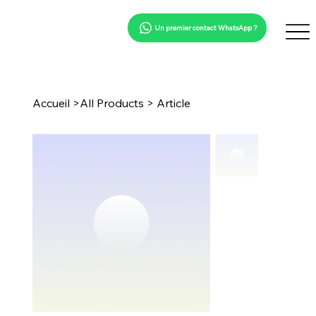
Un premier contact WhatsApp ?
Accueil
>
All Products
>
Article