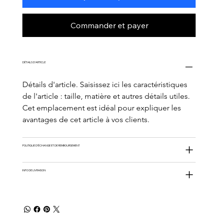
Commander et payer
DÉTAILS D'ARTICLE
Détails d'article. Saisissez ici les caractéristiques 
de l'article : taille, matière et autres détails utiles. 
Cet emplacement est idéal pour expliquer les 
avantages de cet article à vos clients.
POLITIQUE D'ÉCHANGE ET DE REMBOURSEMENT
INFO DE LIVRAISON