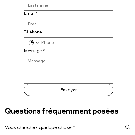
Email
*
Téléhone
Message
*
Envoyer
Questions fréquemment posées