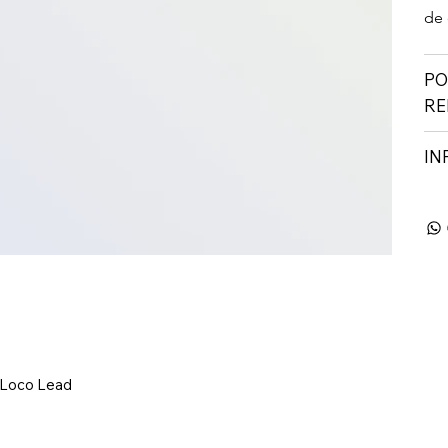
de 
PO
RE
IN
 Loco Lead