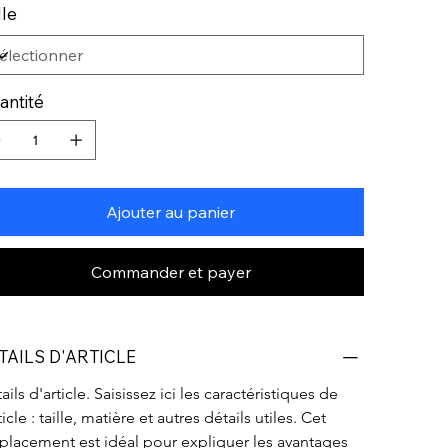
lle
antité
Ajouter au panier
Commander et payer
TAILS D'ARTICLE
ails d'article. Saisissez ici les caractéristiques de 
rticle : taille, matière et autres détails utiles. Cet 
lacement est idéal pour expliquer les avantages 