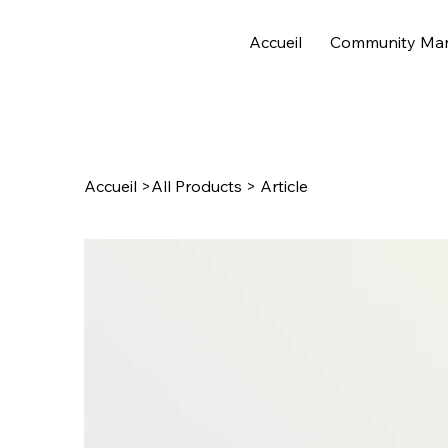
Accueil
Community Ma
Accueil
>
All Products
>
Article