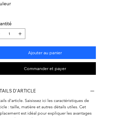
uleur
antité
Ajouter au panier
Commander et payer
TAILS D'ARTICLE
ails d'article. Saisissez ici les caractéristiques de 
rticle : taille, matière et autres détails utiles. Cet 
lacement est idéal pour expliquer les avantages 