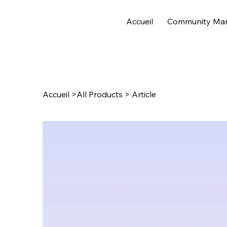
Accueil
Community Ma
Accueil
>
All Products
>
Article