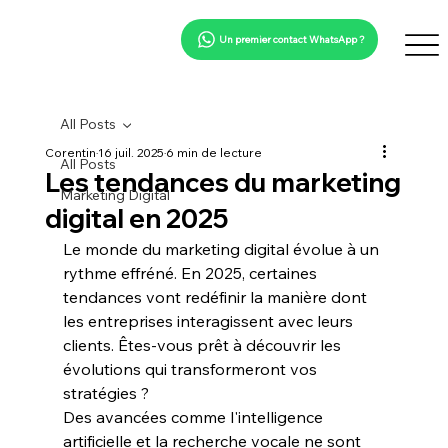
Un premier contact WhatsApp ?
All Posts
Corentin
16 juil. 2025
6 min de lecture
All Posts
Les tendances du marketing
Marketing Digital
digital en 2025
Le monde du 
marketing digital
 évolue à un 
rythme effréné. En 2025, certaines 
tendances vont redéfinir la manière dont 
les entreprises interagissent avec leurs 
clients. Êtes-vous prêt à découvrir les 
évolutions qui transformeront vos 
stratégies ?
Des avancées comme l'
intelligence 
artificielle
 et la 
recherche vocale
 ne sont 