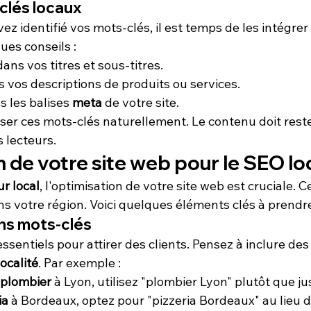
-clés locaux
ez identifié vos mots-clés, il est temps de les intégrer
ues conseils :
ans vos titres et sous-titres.
s vos descriptions de produits ou services.
 les balises 
meta
 de votre site.
ser ces mots-clés naturellement. Le contenu doit rester
 lecteurs.
 de votre site web pour le SEO lo
r local
, l'optimisation de votre site web est cruciale. 
 votre région. Voici quelques éléments clés à prendr
ons mots-clés
essentiels pour attirer des clients. Pensez à inclure de
localité
. Par exemple :
plombier
 à Lyon, utilisez "plombier Lyon" plutôt que ju
ia
 à Bordeaux, optez pour "pizzeria Bordeaux" au lieu de