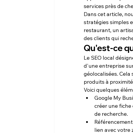
services près de chez
Dans cet article, no
stratégies simples e
restaurant
, un 
artis
des clients qui rech
Qu'est-ce qu
Le 
SEO local
 désign
d'une entreprise sur
géolocalisées. Cela 
produits à proximité
Voici quelques éléme
Google My Bus
créer une fiche
de recherche.
Référencement 
lien avec votre