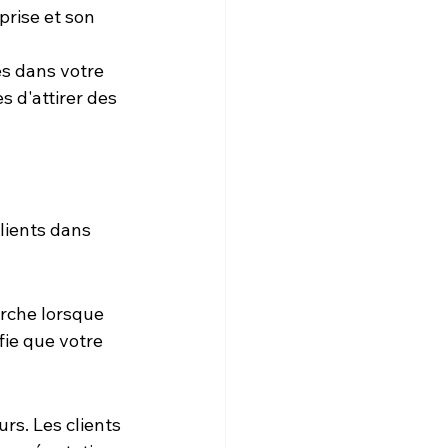
prise et son 
es dans votre 
 d'attirer des 
 
lients dans 
erche lorsque 
fie que votre 
s. Les clients 