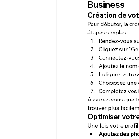
Business
Création de votr
Pour débuter, la cré
étapes simples :
Rendez-vous su
Cliquez sur "Gér
Connectez-vous
Ajoutez le nom 
Indiquez votre 
Choisissez une c
Complétez vos i
Assurez-vous que to
trouver plus facilem
Optimiser votre
Une fois votre profil
Ajoutez des ph