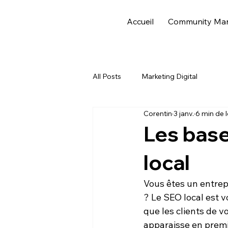
Accueil
Community Ma
All Posts
Marketing Digital
Corentin
3 janv.
6 min de 
Les bas
local
Vous êtes un 
entrep
? Le 
SEO local
 est v
que les clients de v
apparaisse en premi