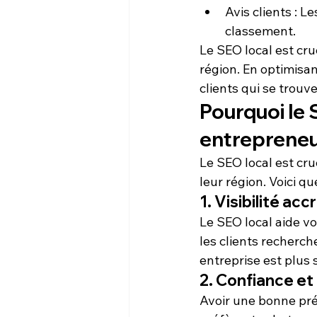
Avis clients
 : L
classement.
Le SEO local est cru
région. En optimisa
clients qui se trouv
Pourquoi le 
entrepreneu
Le 
SEO local
 est cr
leur région. Voici qu
1. Visibilité acc
Le SEO local aide vo
les clients recherch
entreprise est plus 
2. Confiance et 
Avoir une bonne pré