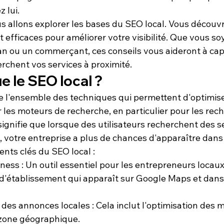
 lui.
us allons explorer les bases du SEO local. Vous découvr
t efficaces pour améliorer votre visibilité. Que vous so
an
 ou un 
commerçant
, ces conseils vous aideront à cap
erchent vos services à proximité.
e le SEO local ?
e l'ensemble des techniques qui permettent d'optimiser 
 les moteurs de recherche, en particulier pour les rec
signifie que lorsque des utilisateurs recherchent des s
, votre entreprise a plus de chances d'apparaître dans 
nts clés du SEO local :
iness
 : Un outil essentiel pour les entrepreneurs locaux
 d'établissement qui apparaît sur Google Maps et dans 
des annonces locales
 : Cela inclut l'optimisation des 
 zone géographique.