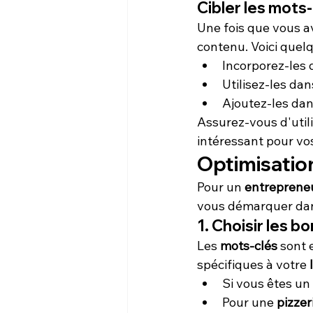
Cibler les mots
Une fois que vous av
contenu. Voici quelq
Incorporez-les d
Utilisez-les dan
Ajoutez-les dans
Assurez-vous d'utili
intéressant pour vos
Optimisation
Pour un 
entrepreneu
vous démarquer dans
1. Choisir les b
Les 
mots-clés
 sont 
spécifiques à votre 
Si vous êtes un 
Pour une 
pizzer