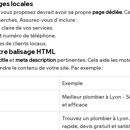
ges locales
vous proposez devrait avoir sa propre 
page dédiée
. C
herches. Assurez-vous d'inclure :
claire de vos services.
et numéro de téléphone.
 de clients locaux.
otre balisage HTML
title
 et 
meta description
 pertinentes. Cela aide les mot
dre le contenu de votre site. Par exemple :
Exemple
Meilleur plombier à Lyon - S
et efficace
Trouvez un plombier à Lyon.
rapide, devis gratuit et satis