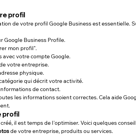
e profil
ation de votre 
profil Google Business
 est essentielle. S
r 
Google Business Profile
.
er mon profil".
 avec votre compte Google.
de votre entreprise.
adresse physique.
atégorie qui décrit votre activité.
nformations de contact.
utes les informations soient correctes. Cela aide Goog
ent.
 profil
 créé, il est temps de l'optimiser. Voici quelques conseil
otos
 de votre entreprise, produits ou services.