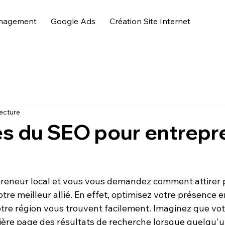
nagement
Google Ads
Création Site Internet
lecture
es du SEO pour entrepr
reneur local
 et vous vous demandez comment attirer p
otre meilleur allié. En effet, optimisez votre présence e
otre région vous trouvent facilement. Imaginez que vot
ère page des résultats de recherche lorsque quelqu'u