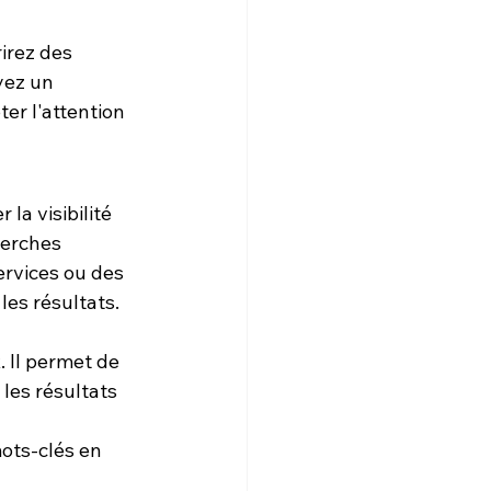
irez des 
yez un 
ter l'attention 
la visibilité 
herches 
ervices ou des 
les résultats.
. Il permet de 
les résultats 
mots-clés en 