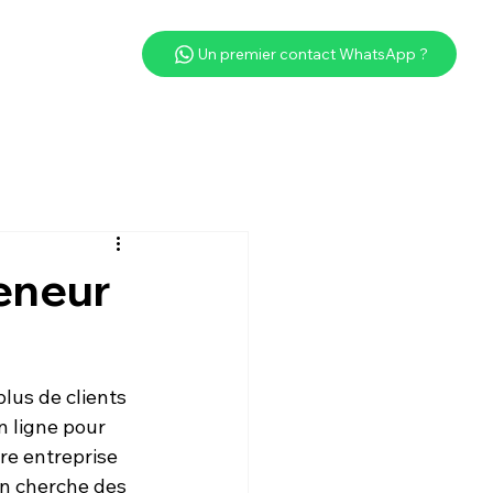
Un premier contact WhatsApp ?
eneur
lus de clients 
n ligne pour 
re entreprise 
n cherche des 