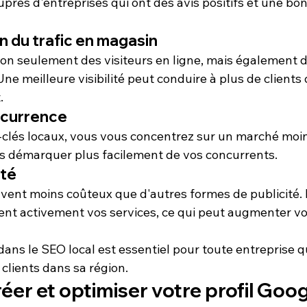
près d'entreprises qui ont des avis positifs et une bo
 du trafic en magasin
non seulement des visiteurs en ligne, mais également 
e meilleure visibilité peut conduire à plus de 
clients
 
.
ncurrence
-clés locaux, vous vous concentrez sur un marché moin
s démarquer plus facilement de vos concurrents.
ité
vent moins coûteux que d'autres formes de publicité. Il
ent activement vos services, ce qui peut augmenter vot
dans le SEO local est essentiel pour toute entreprise q
s clients dans sa région.
r et optimiser votre profil Goog