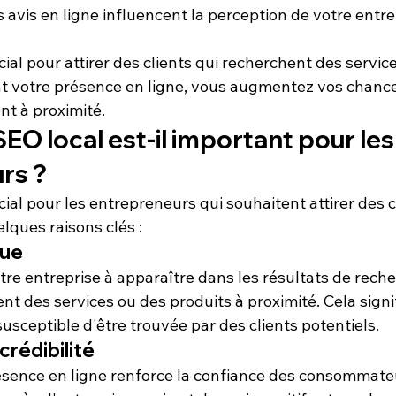
es avis en ligne influencent la perception de votre entre
cial pour attirer des clients qui recherchent des servic
nt votre présence en ligne, vous augmentez vos chances
ent à proximité.
SEO local est-il important pour les
rs ?
ucial pour les entrepreneurs qui souhaitent attirer des c
elques raisons clés :
rue
tre entreprise à apparaître dans les résultats de rech
ent des services ou des produits à proximité. Cela signi
susceptible d'être trouvée par des clients potentiels.
crédibilité
sence en ligne renforce la 
confiance
 des consommateur