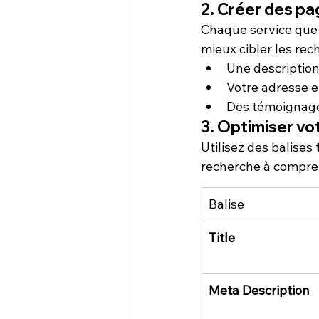
2. Créer des pa
Chaque service que 
mieux cibler les rec
Une description 
Votre adresse 
Des témoignages
3. Optimiser v
Utilisez des balises 
recherche à compren
Balise
Title
Meta Description