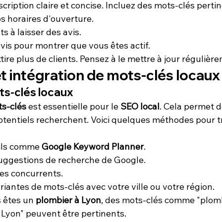
cription claire et concise. Incluez des mots-clés pertin
os horaires d'ouverture.
ts à laisser des avis.
is pour montrer que vous êtes actif.
tire plus de clients. Pensez à le mettre à jour régulièr
t intégration de mots-clés locaux
ts-clés locaux
s-clés
 est essentielle pour le 
SEO local
. Cela permet 
potentiels recherchent. Voici quelques méthodes pour t
tils comme 
Google Keyword Planner
.
uggestions de recherche de Google.
tes concurrents.
riantes de mots-clés avec votre ville ou votre région.
 êtes un 
plombier à Lyon
, des mots-clés comme "plomb
Lyon" peuvent être pertinents.