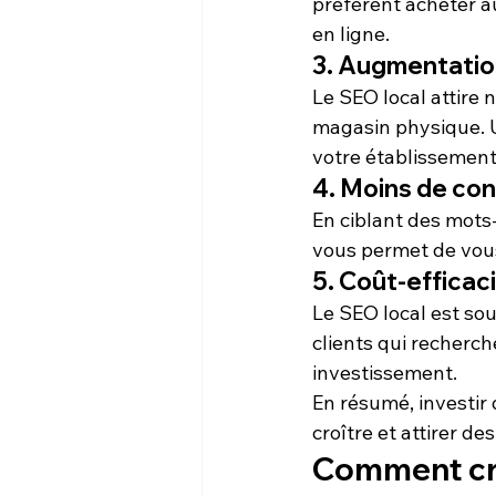
préfèrent acheter au
en ligne.
3. Augmentation
Le SEO local attire 
magasin physique. Un
votre établissement
4. Moins de co
En ciblant des mots
vous permet de vou
5. Coût-efficac
Le SEO local est sou
clients qui recherch
investissement.
En résumé, investir 
croître et attirer de
Comment crée