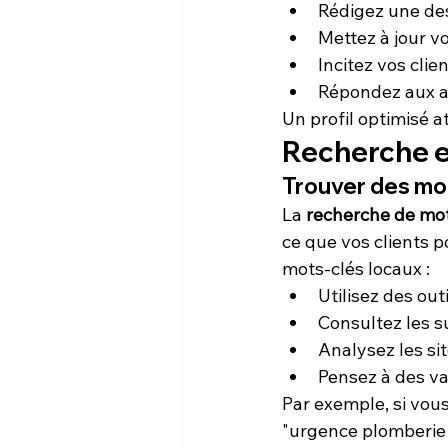
Rédigez une des
Mettez à jour v
Incitez vos clien
Répondez aux av
Un profil optimisé at
Recherche e
Trouver des mo
La 
recherche de mot
ce que vos clients 
mots-clés locaux :
Utilisez des ou
Consultez les s
Analysez les si
Pensez à des va
Par exemple, si vous
"urgence plomberie 