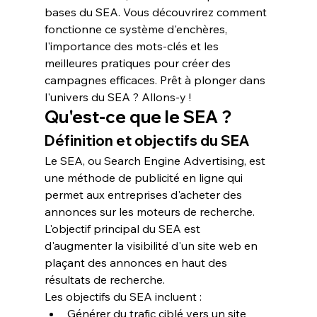
bases du SEA. Vous découvrirez comment 
fonctionne ce système d'enchères, 
l'importance des 
mots-clés
 et les 
meilleures pratiques pour créer des 
campagnes efficaces. Prêt à plonger dans 
l'univers du SEA ? Allons-y !
Qu'est-ce que le SEA ?
Définition et objectifs du SEA
Le 
SEA
, ou 
Search Engine Advertising
, est 
une méthode de 
publicité en ligne
 qui 
permet aux entreprises d'acheter des 
annonces sur les moteurs de recherche. 
L'objectif principal du SEA est 
d'augmenter la visibilité d'un site web en 
plaçant des annonces en haut des 
résultats de recherche.
Les objectifs du SEA incluent :
Générer du trafic ciblé vers un site 