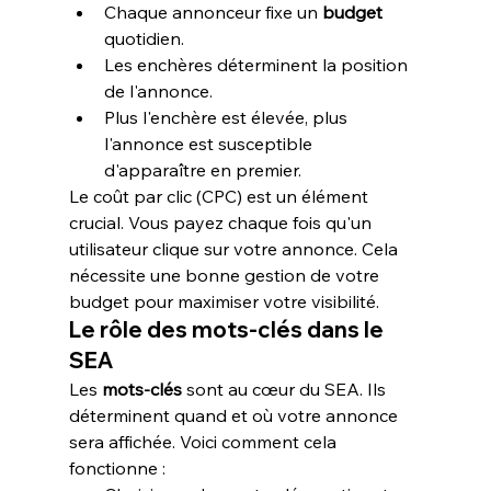
Chaque annonceur fixe un 
budget
quotidien.
Les enchères déterminent la position 
de l'annonce.
Plus l'enchère est élevée, plus 
l'annonce est susceptible 
d'apparaître en premier.
Le coût par clic (CPC) est un élément 
crucial. Vous payez chaque fois qu'un 
utilisateur clique sur votre annonce. Cela 
nécessite une bonne gestion de votre 
budget pour maximiser votre visibilité.
Le rôle des mots-clés dans le 
SEA
Les 
mots-clés
 sont au cœur du SEA. Ils 
déterminent quand et où votre annonce 
sera affichée. Voici comment cela 
fonctionne :