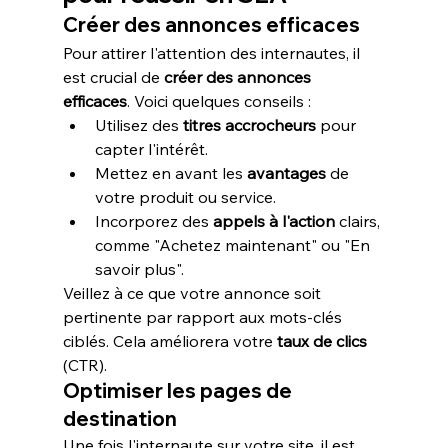
Créer des annonces efficaces
Pour attirer l'attention des internautes, il 
est crucial de 
créer des annonces 
efficaces
. Voici quelques conseils :
Utilisez des 
titres accrocheurs
 pour 
capter l'intérêt.
Mettez en avant les 
avantages
 de 
votre produit ou service.
Incorporez des 
appels à l'action
 clairs, 
comme "Achetez maintenant" ou "En 
savoir plus".
Veillez à ce que votre annonce soit 
pertinente par rapport aux mots-clés 
ciblés. Cela améliorera votre 
taux de clics
(CTR).
Optimiser les pages de 
destination
Une fois l'internaute sur votre site, il est 