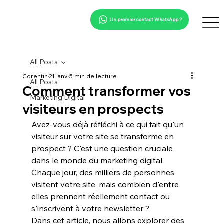
Un premier contact WhatsApp ?
All Posts
Corentin
21 janv.
5 min de lecture
All Posts
Comment transformer vos
Marketing Digital
visiteurs en prospects
Avez-vous déjà réfléchi à ce qui fait qu'un 
visiteur sur votre site se transforme en 
prospect
 ? C'est une question cruciale 
dans le monde du 
marketing digital
. 
Chaque jour, des milliers de personnes 
visitent votre site, mais combien d'entre 
elles prennent réellement contact ou 
s'inscrivent à votre newsletter ?
Dans cet article, nous allons explorer des 