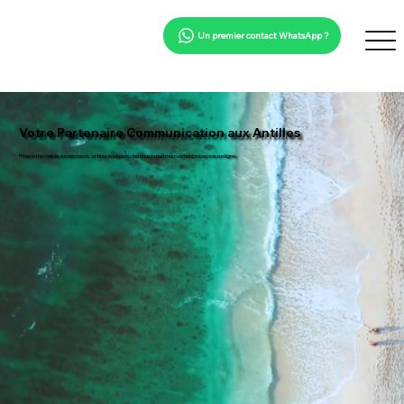
Un premier contact WhatsApp ?
Votre Partenaire Communication aux Antilles
Pour être visible localement, attirer les bons clients et maîtriser votre présence en ligne.