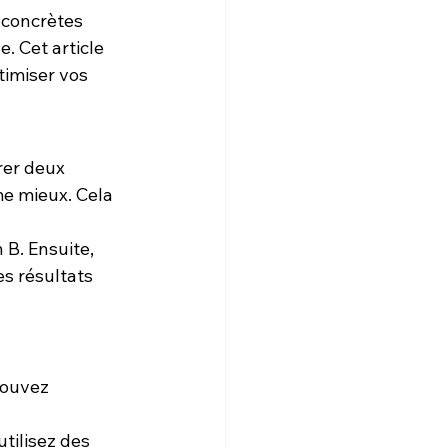
 concrètes 
. Cet article 
timiser vos 
rer deux 
e mieux. Cela 
 B. Ensuite, 
s résultats 
pouvez 
utilisez des 