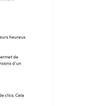
teurs heureux 
permet de 
rsions d'un 
e clics. Cela 