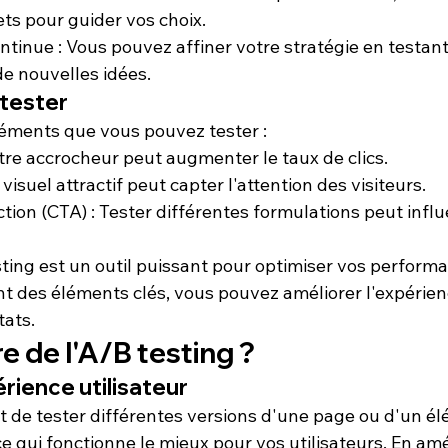
ets pour guider vos choix.
ontinue
 : Vous pouvez affiner votre stratégie en testant
e nouvelles idées.
 tester
éléments que vous pouvez tester :
titre accrocheur peut augmenter le taux de clics.
n visuel attractif peut capter l'attention des visiteurs.
ction (CTA)
 : Tester différentes formulations peut influ
sting est un outil puissant pour optimiser vos perform
t des éléments clés, vous pouvez améliorer l'expérienc
tats.
e de l'A/B testing ?
érience utilisateur
t de tester différentes versions d'une page ou d'un él
 qui fonctionne le mieux pour vos utilisateurs. En amé