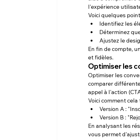
l'
expérience utilisat
Voici quelques points
Identifiez les é
Déterminez que
Ajustez le desi
En fin de compte, un
et fidèles.
Optimiser les c
Optimiser les conver
comparer différente
appel à l'action
 (CTA
Voici comment cela 
Version A : "In
Version B : "Re
En analysant les rés
vous permet d'ajuste