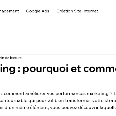
nagement
Google Ads
Création Site Internet
in de lecture
ing : pourquoi et comm
z comment améliorer vos 
performances marketing
 ? L
ontournable qui pourrait bien transformer votre straté
ns d'un même élément, vous pouvez découvrir laquelle a