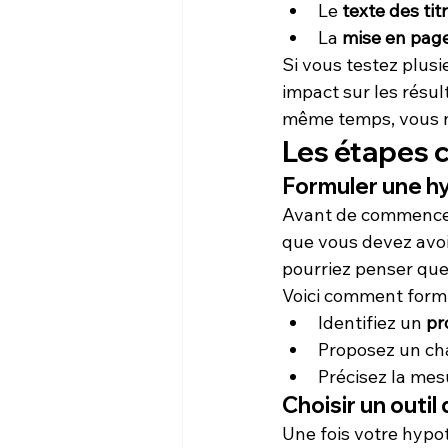
Le 
texte des tit
La 
mise en pag
Si vous testez plusi
impact sur les résul
même temps, vous ne
Les étapes c
Formuler une h
Avant de commence
que vous devez avoir
pourriez penser que
Voici comment formu
Identifiez un 
pr
Proposez un ch
Précisez la mes
Choisir un outil
Une fois votre hypoth