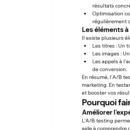
résultats concr
Optimisation c
régulièrement d
Les éléments à
Il existe plusieurs 
Les titres
 : Un 
Les images
 : U
Les appels à l'a
de conversion.
En résumé, l'A/B te
marketing. En testan
et booster vos résul
Pourquoi fair
Améliorer l'exp
L'A/B testing perme
aide à comprendre ce