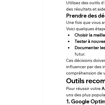
Utilisez des outils 
des résultats et aid
Prendre des déc
Une fois que vous av
Voici quelques étape
Choisir la meill
Tester à nouve
Documenter les
futur.
Ces décisions doive
influencer par des 
compréhension de v
Outils reco
Pour réussir votre 
A
uns des plus populai
1. Google Opti