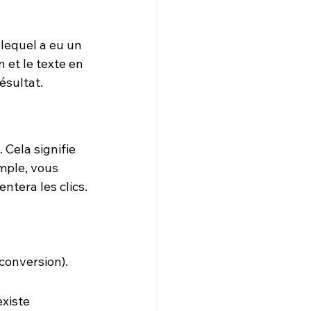
 lequel a eu un 
 et le texte en 
ésultat.
 Cela signifie 
mple, vous 
tera les clics.
conversion).
 existe 