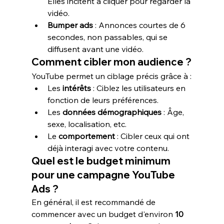
Elles incitent à cliquer pour regarder la 
vidéo.
Bumper ads
 : Annonces courtes de 6 
secondes, non passables, qui se 
diffusent avant une vidéo.
Comment cibler mon audience ?
YouTube permet un ciblage précis grâce à :
Les 
intérêts
 : Ciblez les utilisateurs en 
fonction de leurs préférences.
Les 
données démographiques
 : Âge, 
sexe, localisation, etc.
Le 
comportement
 : Cibler ceux qui ont 
déjà interagi avec votre contenu.
Quel est le budget minimum 
pour une campagne YouTube 
Ads ?
En général, il est recommandé de 
commencer avec un budget d'environ 
10 