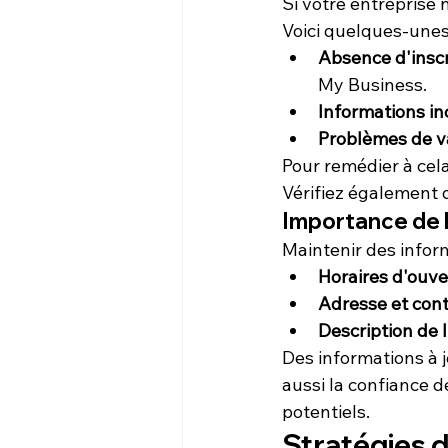
Si votre entreprise 
Voici quelques-unes
Absence d'inscr
My Business.
Informations i
Problèmes de v
Pour remédier à cel
Vérifiez également q
Importance de l
Maintenir des informa
Horaires d'ouve
Adresse et con
Description de l
Des informations à 
aussi la confiance de
potentiels.
Stratégies d