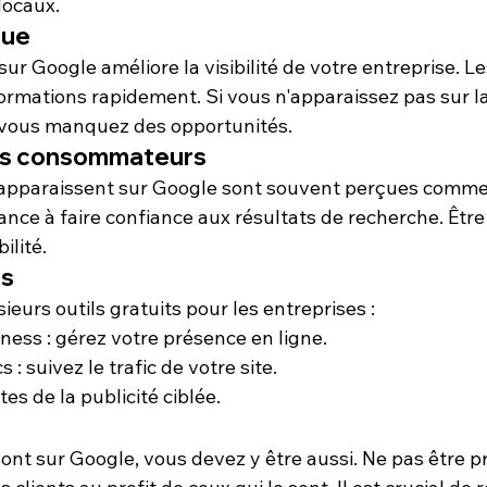
 locaux.
rue
sur Google améliore la 
visibilité
 de votre entreprise. Le
ormations rapidement. Si vous n'apparaissez pas sur l
 vous manquez des opportunités.
des consommateurs
 apparaissent sur Google sont souvent perçues comme p
ance à faire confiance aux résultats de recherche. Être
ilité.
ts
eurs outils gratuits pour les entreprises :
iness
 : gérez votre présence en ligne.
cs
 : suivez le trafic de votre site.
aites de la publicité ciblée.
ont sur Google, vous devez y être aussi. Ne pas être p