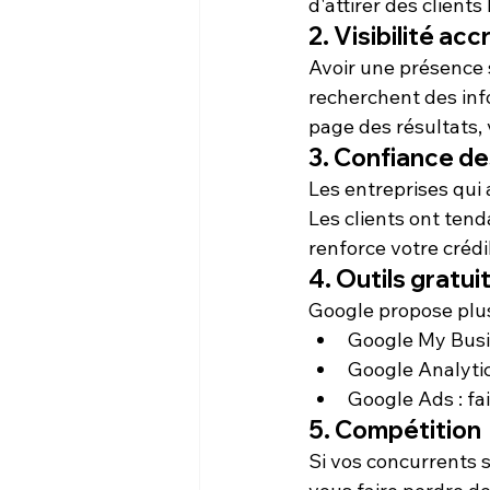
d'attirer des clients
2. Visibilité acc
Avoir une présence 
recherchent des inf
page des résultats,
3. Confiance 
Les entreprises qui
Les clients ont tend
renforce votre crédib
4. Outils gratui
Google propose plusi
Google My Bus
Google Analyti
Google Ads
 : f
5. Compétition
Si vos concurrents s