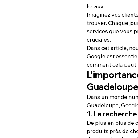
locaux.
Imaginez vos clients
trouver. Chaque jour
services que vous p
cruciales.
Dans cet article, no
Google est essentie
comment cela peut tr
L'importance
Guadeloup
Dans un monde numéri
Guadeloupe, 
Googl
1. La recherche
De plus en plus de 
produits près de ch