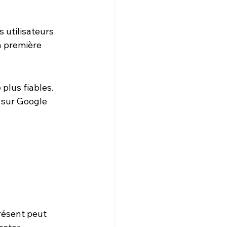
s utilisateurs 
a première 
lus fiables. 
 sur Google 
résent peut 