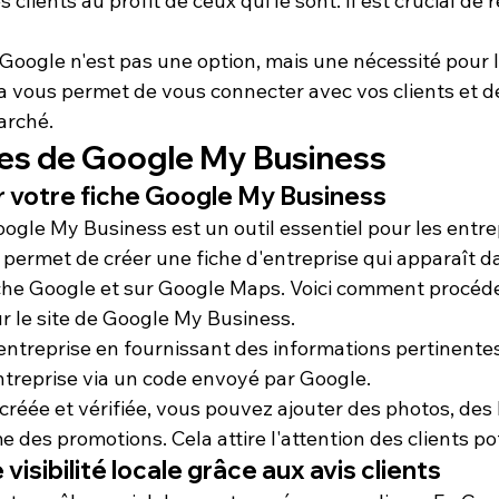
 clients au profit de ceux qui le sont. Il est crucial de r
Google n'est pas une option, mais une nécessité pour l
 vous permet de vous connecter avec vos clients et d
arché.
es de Google My Business
er votre fiche Google My Business
ogle My Business
 est un outil essentiel pour les entre
 permet de créer une 
fiche d'entreprise
 qui apparaît d
che Google et sur Google Maps. Voici comment procéde
 le site de Google My Business.
 entreprise en fournissant des informations pertinentes
entreprise via un code envoyé par Google.
 créée et vérifiée, vous pouvez ajouter des 
photos
, des
 des promotions. Cela attire l'attention des clients po
visibilité locale grâce aux avis clients