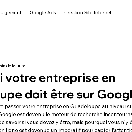
nagement
Google Ads
Création Site Internet
min de lecture
 votre entreprise en
pe doit être sur Goog
ire passer votre entreprise en Guadeloupe au niveau su
Google
 est devenu le moteur de recherche incontournab
de savoir si vous devez y être, mais pourquoi vous n'y 
 en ligne est devenue un impératif pour capter l’attenti