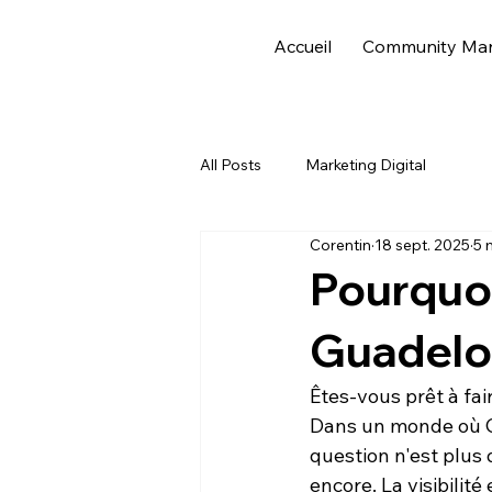
Accueil
Community Ma
All Posts
Marketing Digital
Corentin
18 sept. 2025
5 
Pourquoi
Guadelou
Êtes-vous prêt à fa
Dans un monde où 
question n'est plus 
encore. La visibilité