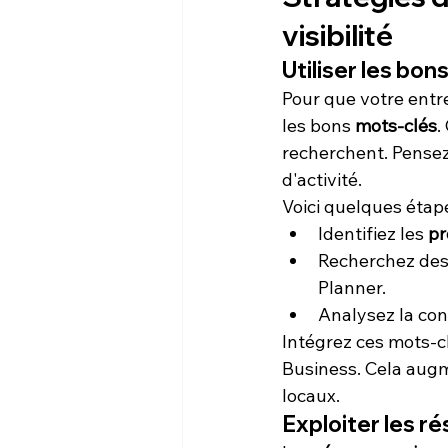
visibilité
Utiliser les bon
Pour que votre entre
les bons 
mots-clés
.
recherchent. Pensez 
d'activité.
Voici quelques étape
Identifiez les 
pr
Recherchez des 
Planner.
Analysez la con
Intégrez ces mots-cl
Business. Cela augm
locaux.
Exploiter les r