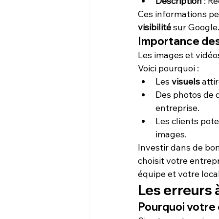
Description
 : R
Ces informations pe
visibilité
 sur Google
Importance des
Les images et vidéos
Voici pourquoi :
Les 
visuels
 att
Des photos de q
entreprise.
Les clients pote
images.
Investir dans de bon
choisit votre entrep
équipe et votre local
Les erreurs 
Pourquoi votre 