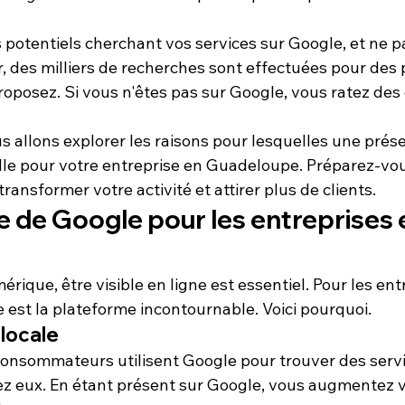
 potentiels cherchant vos services sur 
Google
, et ne 
, des milliers de recherches sont effectuées pour des p
roposez. Si vous n'êtes pas sur Google, vous ratez des
us allons explorer les raisons pour lesquelles une prés
lle pour votre entreprise en Guadeloupe. Préparez-vou
ansformer votre activité et attirer plus de clients.
 de Google pour les entreprises 
e
que, être visible en ligne est essentiel. Pour les ent
e
 est la plateforme incontournable. Voici pourquoi.
 locale
consommateurs utilisent Google pour trouver des servi
ez eux. En étant présent sur Google, vous augmentez 