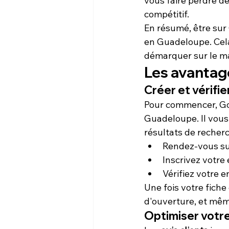
vous faire perdre des
compétitif.
En résumé, être sur 
en Guadeloupe. Cela
démarquer sur le m
Les avantag
Créer et vérifi
Pour commencer, 
Go
Guadeloupe. Il vous
résultats de recher
Rendez-vous sur
Inscrivez votre
Vérifiez votre 
Une fois votre fiche
d'ouverture, et même
Optimiser votre 