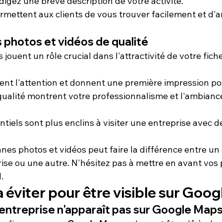
édigez une brève description de votre activité.
rmettent aux clients de vous trouver facilement et d'a
.
 photos et vidéos de qualité
 jouent un rôle crucial dans l'attractivité de votre fic
irent l'attention et donnent une première impression pos
ualité montrent votre professionnalisme et l'ambiance
ntiels sont plus enclins à visiter une entreprise avec de
nes photos et vidéos peut faire la différence entre un c
rise ou une autre. N'hésitez pas à mettre en avant vos 
.
à éviter pour être visible sur Goog
entreprise n'apparaît pas sur Google Maps