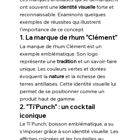
ont souvent une 
identité visuelle
 forte et 
reconnaissable. Examinons quelques 
exemples de réussites qui illustrent 
l'importance de ce concept.
1. La marque de rhum "Clément"
La marque de rhum Clément est un 
exemple emblématique. Son logo 
représente une 
tradition
 et un savoir-faire 
unique. Les couleurs vertes et dorées 
évoquent la 
nature
 et la richesse des 
terres antillaises. Cette identité visuelle lui 
permet de se positionner comme un 
produit haut de gamme.
2. "Ti'Punch" : un cocktail 
iconique
Le Ti'Punch, boisson emblématique, a su 
s'imposer grâce à son identité visuelle. Les 
affiches colorées et les bouteilles au 