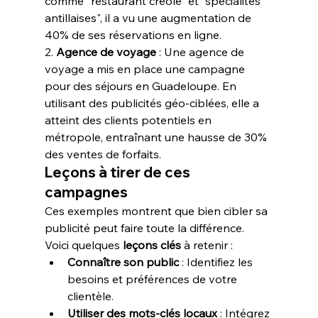
comme "restaurant créole" et "spécialités 
antillaises", il a vu une augmentation de 
40% de ses réservations en ligne.
2. 
Agence de voyage
 : Une agence de 
voyage a mis en place une campagne 
pour des séjours en Guadeloupe. En 
utilisant des publicités géo-ciblées, elle a 
atteint des clients potentiels en 
métropole, entraînant une hausse de 30% 
des ventes de forfaits.
Leçons à tirer de ces 
campagnes
Ces exemples montrent que bien cibler sa 
publicité peut faire toute la différence. 
Voici quelques 
leçons clés
 à retenir :
Connaître son public
 : Identifiez les 
besoins et préférences de votre 
clientèle.
Utiliser des mots-clés locaux
 : Intégrez 