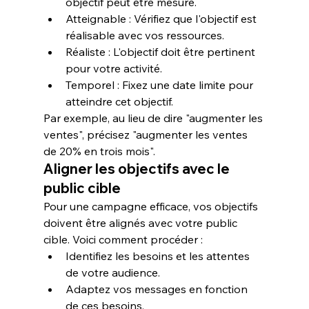
objectif peut être mesuré.
A
tteignable : Vérifiez que l'objectif est 
réalisable avec vos ressources.
R
éaliste : L'objectif doit être pertinent 
pour votre activité.
T
emporel : Fixez une date limite pour 
atteindre cet objectif.
Par exemple, au lieu de dire "augmenter les 
ventes", précisez "augmenter les ventes 
de 20% en trois mois".
Aligner les objectifs avec le 
public cible
Pour une campagne efficace, vos objectifs 
doivent être alignés avec votre 
public 
cible
. Voici comment procéder :
Identifiez les besoins et les attentes 
de votre audience.
Adaptez vos messages en fonction 
de ces besoins.