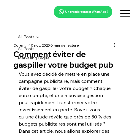
Un premier contact WhatsApp ?
All Posts
Corentin
10 nov. 2025
6 min de lecture
All Posts
Comment éviter de
Marketing Digital
gaspiller votre budget pub
Vous avez décidé de mettre en place une 
campagne publicitaire, mais comment 
éviter de 
gaspiller
 votre budget ? Chaque 
euro compte, et une mauvaise gestion 
peut rapidement transformer votre 
investissement en perte. Savez-vous 
qu'une étude révèle que près de 30 % des 
budgets publicitaires sont mal utilisés ?
Dans cet article, nous allons explorer des 