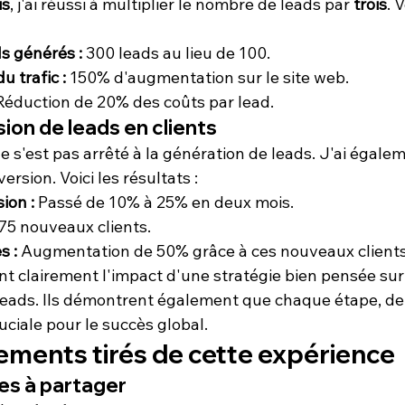
is
, j'ai réussi à multiplier le nombre de leads par 
trois
. 
s générés :
 300 leads au lieu de 100.
 trafic :
 150% d'augmentation sur le site web.
Réduction de 20% des coûts par lead.
ion de leads en clients
ne s'est pas arrêté à la génération de leads. J'ai égale
rsion. Voici les résultats :
ion :
 Passé de 10% à 25% en deux mois.
 75 nouveaux clients.
s :
 Augmentation de 50% grâce à ces nouveaux clients
t clairement l'impact d'une stratégie bien pensée sur 
leads. Ils démontrent également que chaque étape, de l
ruciale pour le succès global.
ements tirés de cette expérience
es à partager