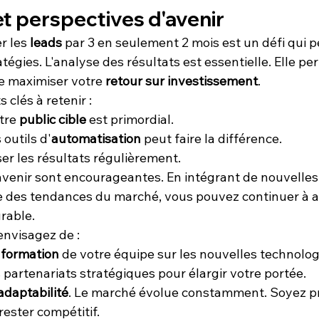
t perspectives d'avenir
r les 
leads
 par 3 en seulement 2 mois est un défi qui p
tégies. L'analyse des résultats est essentielle. Elle pe
e maximiser votre 
retour sur investissement
.
 clés à retenir :
re 
public cible
 est primordial.
 outils d'
automatisation
 peut faire la différence.
ser les résultats régulièrement.
avenir sont encourageantes. En intégrant de nouvelles
te des tendances du marché, vous pouvez continuer à 
rable.
 envisagez de :
 
formation
 de votre équipe sur les nouvelles technolog
partenariats stratégiques pour élargir votre portée.
adaptabilité
. Le marché évolue constamment. Soyez prê
rester compétitif.