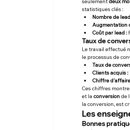
seulement 
deux mo
statistiques clés :
Nombre de lead
Augmentation du
Coût par lead :
 
Taux de convers
Le travail effectué 
le processus de conve
Taux de convers
Clients acquis :
Chiffre d'affaire
Ces chiffres montren
et la 
conversion
 de 
la conversion, est c
Les enseign
Bonnes pratiqu