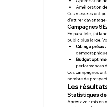
Optimisation de
Amélioration de
Ces mesures ont perm
d'attirer davantage 
Campagnes SEA 
En parallèle, j'ai l
public plus large. V
Ciblage précis :
démographique
Budget optimisé
performances d
Ces campagnes ont 
nombre de prospect
Les résulta
Statistiques de
Après avoir mis en œ