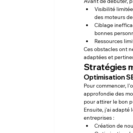
Avant de débuter, p
Visibilité limitée
des moteurs de
Ciblage ineffic
bonnes person
Ressources limi
Ces obstacles ont n
adaptées et pertine
Stratégies m
Optimisation S
Pour commencer, l'o
approfondie des 
mo
pour attirer le bon p
Ensuite, j'ai adapté
entreprises :
Création de nou