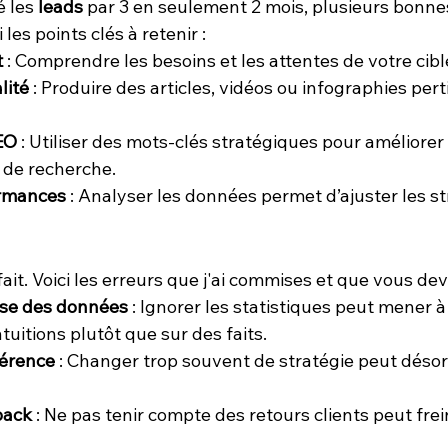
 les 
leads
 par 3 en seulement 2 mois, plusieurs bonne
les points clés à retenir :
t
 : Comprendre les besoins et les attentes de votre cibl
lité
 : Produire des articles, vidéos ou infographies pert
EO
 : Utiliser des mots-clés stratégiques pour améliorer v
 de recherche.
ormances
 : Analyser les données permet d’ajuster les st
ait. Voici les erreurs que j'ai commises et que vous devr
yse des données
 : Ignorer les statistiques peut mener à
tuitions plutôt que sur des faits.
érence
 : Changer trop souvent de stratégie peut désor
back
 : Ne pas tenir compte des retours clients peut frei