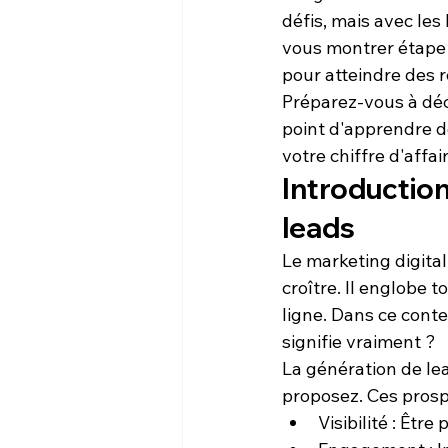
défis, mais avec les
vous montrer étape 
pour atteindre des 
Préparez-vous à déco
point d'apprendre d
votre chiffre d'affai
Introduction
leads
Le 
marketing digital
croître. Il englobe 
ligne. Dans ce contex
signifie vraiment ?
La génération de lea
proposez. Ces prospe
Visibilité :
 Être 