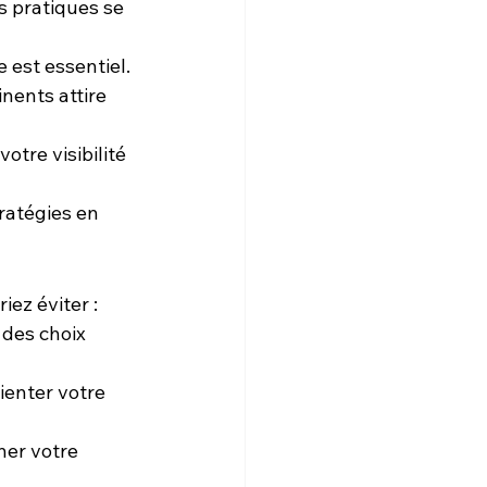
s pratiques se 
e est essentiel.
inents attire 
otre visibilité 
ratégies en 
iez éviter :
 des choix 
ienter votre 
ner votre 