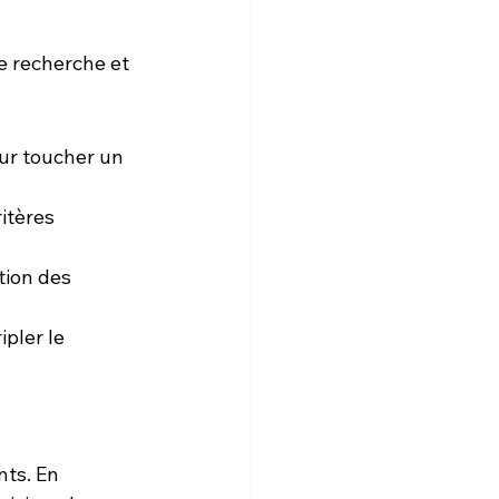
e recherche et 
ur toucher un 
itères 
tion des 
ipler le 
ts. En 