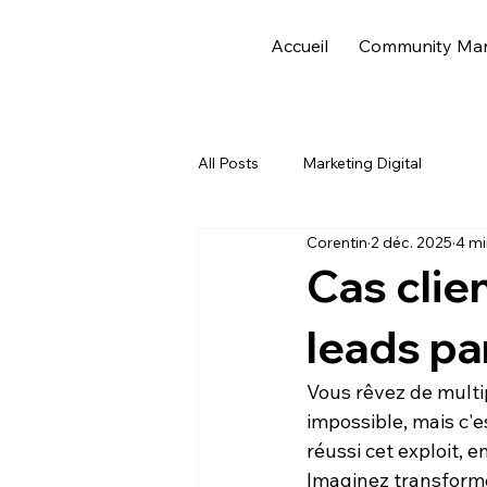
Accueil
Community Ma
All Posts
Marketing Digital
Corentin
2 déc. 2025
4 mi
Cas clien
leads pa
Vous rêvez de multip
impossible, mais c'es
réussi cet exploit, 
Imaginez transformer