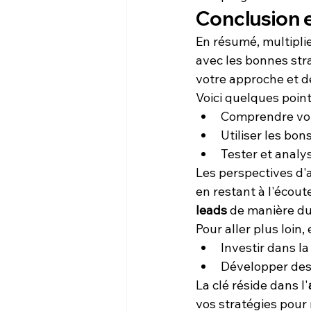
Conclusion e
En résumé, multiplie
avec les bonnes stra
votre approche et d
Voici quelques points
Comprendre vot
Utiliser les bons
Tester et analy
Les perspectives d'
en restant à l'écou
leads
 de manière du
Pour aller plus loin,
Investir dans la
Développer des 
La clé réside dans l'
vos stratégies pour 