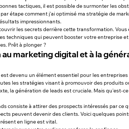
 bonnes tactiques, il est possible de surmonter les obst
par étape comment j'ai optimisé ma stratégie de 
marke
résultats impressionnants.
uvrir les secrets derrière cette transformation. Vous ê
es techniques qui peuvent booster votre entreprise e
res. Prêt à plonger ?
 au marketing digital et à la génér
 est devenu un élément essentiel pour les entreprises
toutes les stratégies visant à promouvoir des produits o
te, la 
génération de leads
 est cruciale. Mais qu'est-ce
ds consiste à attirer des prospects intéressés par ce 
cts peuvent devenir des clients. Voici quelques points 
présent en ligne est vital.