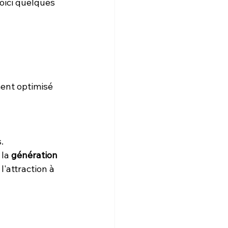
Voici quelques 
ment optimisé 
.
la 
génération
'attraction à 